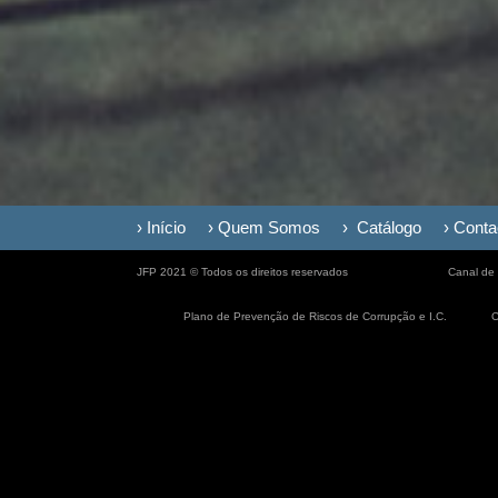
› Início
› Quem Somos
› Catálogo
› Conta
JFP 2021 © Todos os direitos reservados
Canal de
Plano de Prevenção de Riscos de Corrupção e I.C.
C